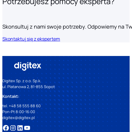
Potrzebujesz pomocy eksperta?
Skonsultuj z nami swoje potrzeby. Odpowiemy na T
Skontaktuj się z ekspertem
Digitex Sp. z o.o. Sp.k.
ul. Platanowa 2, 81-855 Sopot
Kontakt:
tel. +48 58 555 88 60
Pon-Pt 8:00-16:00
digitex@digitex.pl