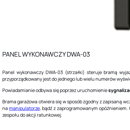
PANEL WYKONAWCZY DWA-03
Panel wykonawczy DWA-03 (strzałki) steruje bramą wyja
przyporządkowany jest do jednego lub wielu numerów wyśw
Powiadamianie odbywa się poprzez uruchomienie
sygnaliza
Brama garażowa otwiera się w sposób zgodny z zapisaną wcze
na
manipulatorze
, bądź z zaprogramowanym opóźnieniem. Cz
zespołu do akcji ratunkowej.