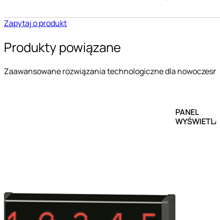
Zapytaj o produkt
Produkty powiązane
Zaawansowane rozwiązania technologiczne dla nowoczesn
PANEL
WYŚWIETLA