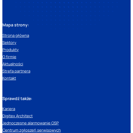
Mapa strony:
Strona główna
Sektory
Produkty
O firmie
Aktualności
Strefa partnera
Kontakt
Sprawdź także:
Kariera
Digitex Architect
Jednoczesne alarmowanie OSP
Centrum zgłoszeń serwisowych