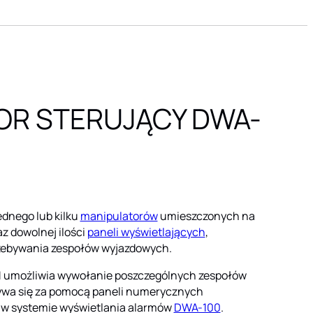
OR STERUJĄCY DWA-
ednego lub kilku
manipulatorów
umieszczonych na
z dowolnej ilości
paneli wyświetlających
,
ebywania zespołów wyjazdowych.
1 umożliwia wywołanie poszczególnych zespołów
ywa się za pomocą paneli numerycznych
ą w systemie wyświetlania alarmów
DWA-100
.