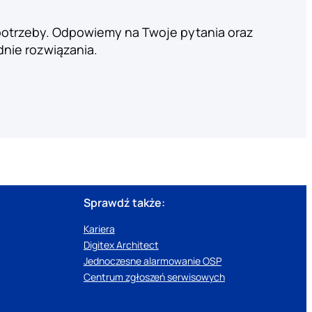
potrzeby. Odpowiemy na Twoje pytania oraz
nie rozwiązania.
Sprawdź także:
Kariera
Digitex Architect
Jednoczesne alarmowanie OSP
Centrum zgłoszeń serwisowych