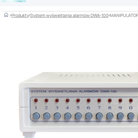
Home
Produkty
System wyświetlania alarmów DWA-100
MANIPULATOR