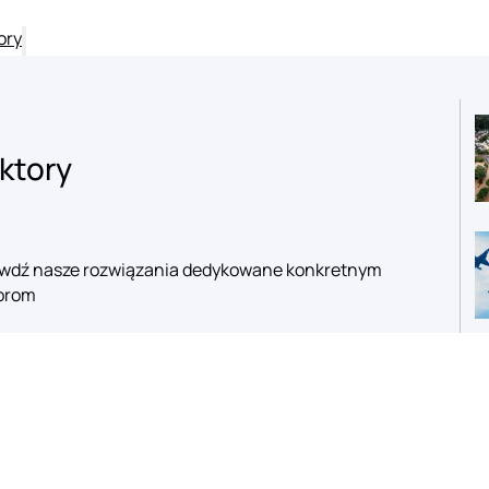
ory
ktory
wdź nasze rozwiązania dedykowane konkretnym
orom