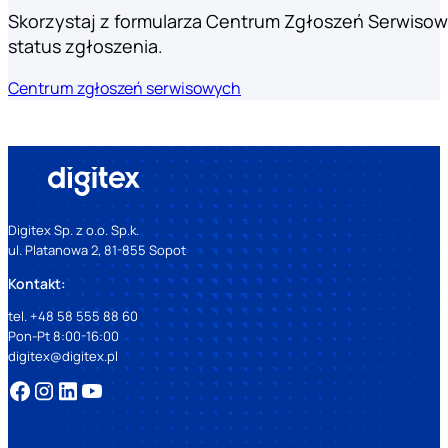
Skorzystaj z formularza Centrum Zgłoszeń Serwisow
status zgłoszenia.
Centrum zgłoszeń serwisowych
Digitex Sp. z o.o. Sp.k.
ul. Platanowa 2, 81-855 Sopot
Kontakt:
tel. +48 58 555 88 60
Pon-Pt 8:00-16:00
digitex@digitex.pl