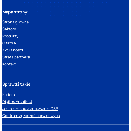
Mapa strony:
Strona główna
Sektory
Produkty
O firmie
Aktualności
Strefa partnera
Kontakt
Sprawdź także:
Kariera
Digitex Architect
Jednoczesne alarmowanie OSP
Centrum zgłoszeń serwisowych