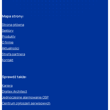
Mapa strony:
Strona główna
Sektory
Produkty
O firmie
Aktualności
Strefa partnera
Kontakt
Sprawdź także:
Kariera
Digitex Architect
Jednoczesne alarmowanie OSP
Centrum zgłoszeń serwisowych