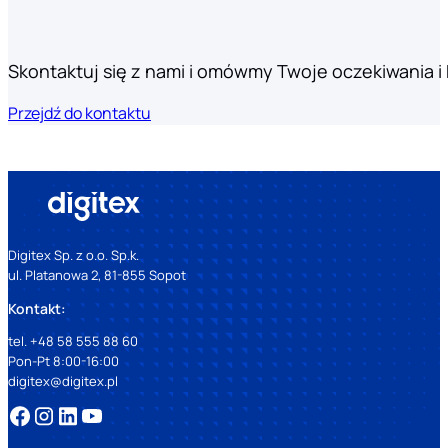
Skontaktuj się z nami i omówmy Twoje oczekiwania i k
Przejdź do kontaktu
Digitex Sp. z o.o. Sp.k.
ul. Platanowa 2, 81-855 Sopot
Kontakt:
tel. +48 58 555 88 60
Pon-Pt 8:00-16:00
digitex@digitex.pl