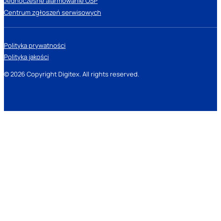
Jednoczesne alarmowanie OSP
Centrum zgłoszeń serwisowych
Polityka prywatności
Polityka jakości
© 2026 Copyright Digitex. All rights reserved.