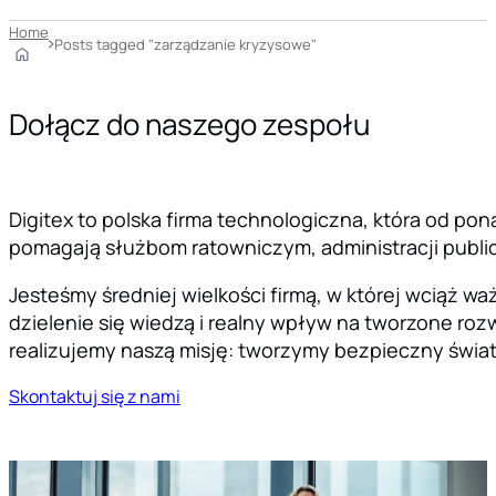
Home
Posts tagged "zarządzanie kryzysowe"
Dołącz do naszego zespołu
Digitex to polska firma technologiczna, która od pon
pomagają służbom ratowniczym, administracji public
Jesteśmy średniej wielkości firmą, w której wciąż 
dzielenie się wiedzą i realny wpływ na tworzone rozw
realizujemy naszą misję: tworzymy bezpieczny świat
Skontaktuj się z nami