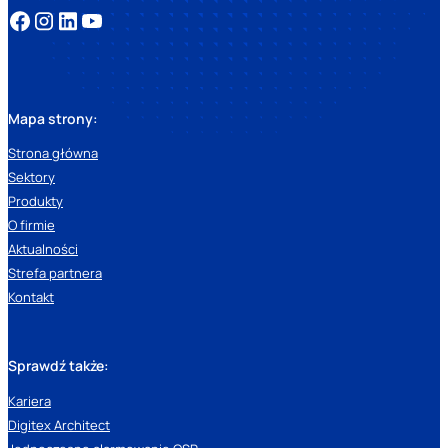
Mapa strony:
Strona główna
Sektory
Produkty
O firmie
Aktualności
Strefa partnera
Kontakt
Sprawdź także:
Kariera
Digitex Architect