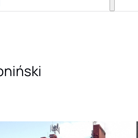
oniński