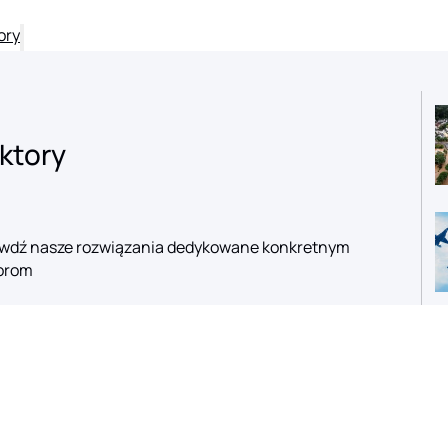
ory
ktory
wdź nasze rozwiązania dedykowane konkretnym
orom