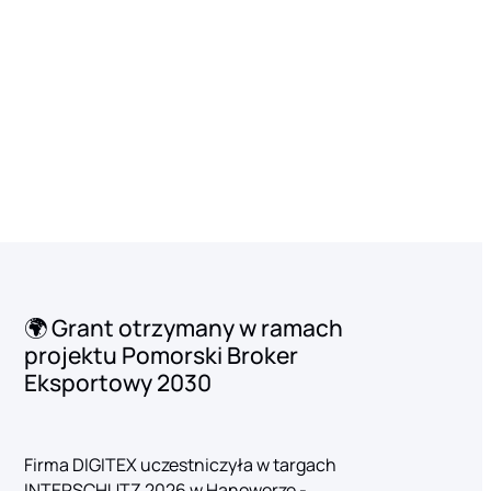
🌍 Grant otrzymany w ramach
projektu Pomorski Broker
Eksportowy 2030
Firma DIGITEX uczestniczyła w targach
INTERSCHUTZ 2026 w Hanowerze -…