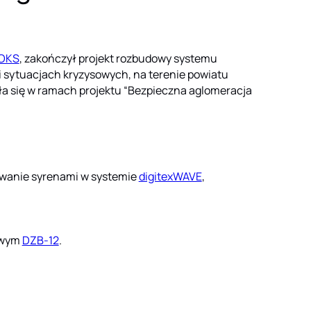
OKS
, zakończył projekt rozbudowy systemu
i sytuacjach kryzysowych, na terenie powiatu
a się w ramach projektu “Bezpieczna aglomeracja
wanie syrenami w systemie
digitexWAVE
,
owym
DZB-12
.