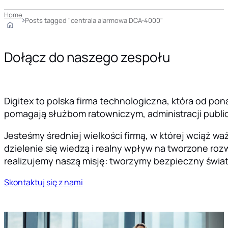
Home
Posts tagged "centrala alarmowa DCA-4000"
Dołącz do naszego zespołu
Digitex to polska firma technologiczna, która od pon
pomagają służbom ratowniczym, administracji public
Jesteśmy średniej wielkości firmą, w której wciąż 
dzielenie się wiedzą i realny wpływ na tworzone rozw
realizujemy naszą misję: tworzymy bezpieczny świat
Skontaktuj się z nami