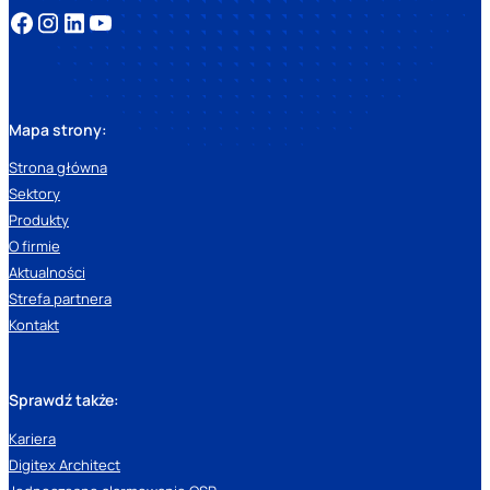
Mapa strony:
Strona główna
Sektory
Produkty
O firmie
Aktualności
Strefa partnera
Kontakt
Sprawdź także:
Kariera
Digitex Architect