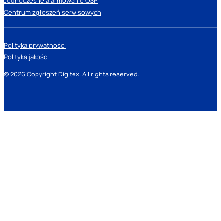
Jednoczesne alarmowanie OSP
Centrum zgłoszeń serwisowych
Polityka prywatności
Polityka jakości
© 2026 Copyright Digitex. All rights reserved.