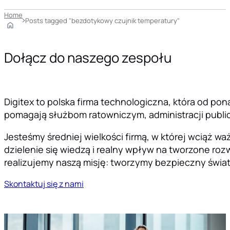
Home
Posts tagged "bezdotykowy czujnik temperatury"
Dołącz do naszego zespołu
Digitex to polska firma technologiczna, która od pon
pomagają służbom ratowniczym, administracji public
Jesteśmy średniej wielkości firmą, w której wciąż 
dzielenie się wiedzą i realny wpływ na tworzone rozw
realizujemy naszą misję: tworzymy bezpieczny świat
Skontaktuj się z nami