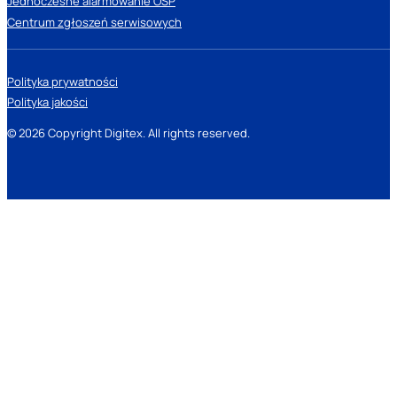
Jednoczesne alarmowanie OSP
Centrum zgłoszeń serwisowych
Polityka prywatności
Polityka jakości
© 2026 Copyright Digitex. All rights reserved.