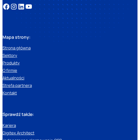
Mapa strony:
Strona główna
Sektory
Produkty
O firmie
Aktualności
Strefa partnera
Kontakt
Sprawdź także:
Kariera
Digitex Architect