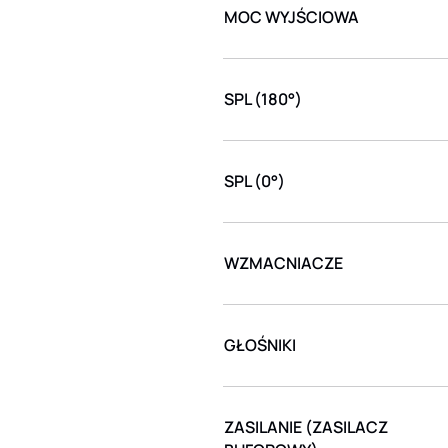
MOC WYJŚCIOWA
SPL (180°)
SPL (0°)
WZMACNIACZE
GŁOŚNIKI
ZASILANIE (ZASILACZ