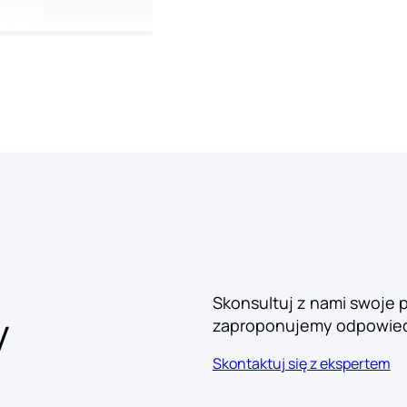
Skonsultuj z nami swoje 
y
zaproponujemy odpowied
Skontaktuj się z ekspertem