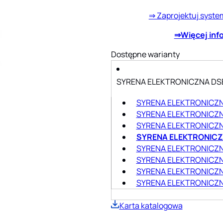
⇒ Zaprojektuj syste
⇒Więcej inf
Dostępne warianty
SYRENA ELEKTRONICZNA DS
SYRENA ELEKTRONICZN
SYRENA ELEKTRONICZ
SYRENA ELEKTRONICZ
SYRENA ELEKTRONICZ
SYRENA ELEKTRONICZN
SYRENA ELEKTRONICZN
SYRENA ELEKTRONICZN
SYRENA ELEKTRONICZN
Karta katalogowa