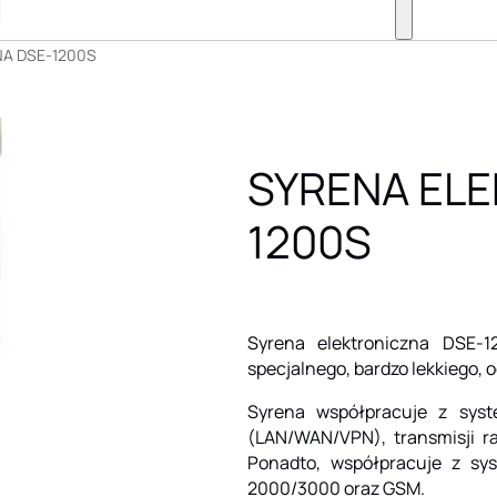
A DSE-1200S
SYRENA EL
1200S
Syrena elektroniczna DSE-
specjalnego, bardzo lekkiego, 
Syrena współpracuje z sys
(LAN/WAN/VPN), transmisji r
Ponadto, współpracuje z s
2000/3000 oraz GSM.