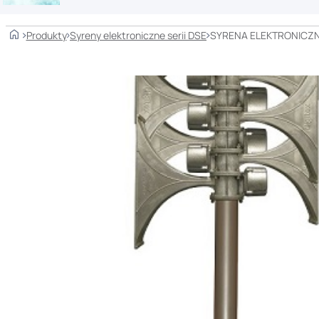
Home
Produkty
Syreny elektroniczne serii DSE
SYRENA ELEKTRONICZN