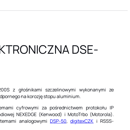
EKTRONICZNA DSE-
1200S z głośnikami szczelinowymi wykonanymi ze
odpornego na korozję stopu aluminium.
temami cyfrowymi za pośrednictwem protokołu IP
adiowej NEXEDGE (Kenwood) i MotoTrbo (Motorola).
ystemami analogowymi
DSP-50
,
digitexCZK
i RSSS-