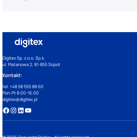
Digitex Sp. z o.o. Sp.k.
ul. Platanowa 2, 81-855 Sopot
Kontakt:
tel. +48 58 555 88 60
Pon-Pt 8:00-16:00
digitex@digitex.pl