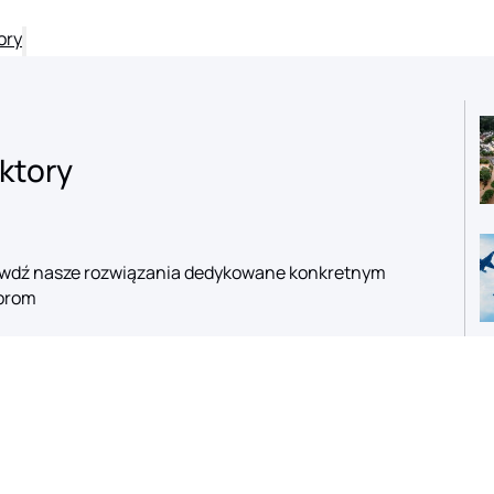
ory
ktory
wdź nasze rozwiązania dedykowane konkretnym
orom