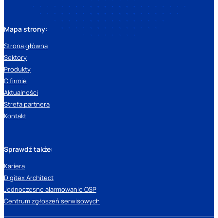
Mapa strony:
Strona główna
Sektory
Produkty
O firmie
Aktualności
Strefa partnera
Kontakt
Sprawdź także:
Kariera
Digitex Architect
Jednoczesne alarmowanie OSP
Centrum zgłoszeń serwisowych