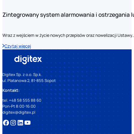
Zintegrowany system alarmowania i ostrzegania 
Wraz z wejściem w życie nowych przepisów oraz nowelizacji Ustawy
Czytaj więcej
Digitex Sp. z o.o. Sp.k.
ul. Platanowa 2, 81-855 Sopot
Kontakt:
tel. +48 58 555 88 60
Pon-Pt 8:00-16:00
digitex@digitex.pl