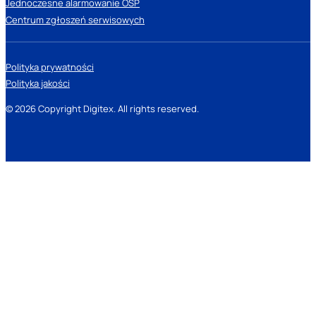
Jednoczesne alarmowanie OSP
Centrum zgłoszeń serwisowych
Polityka prywatności
Polityka jakości
© 2026 Copyright Digitex. All rights reserved.