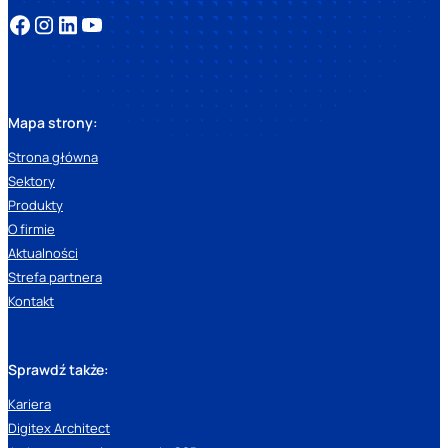
Mapa strony:
Strona główna
Sektory
Produkty
O firmie
Aktualności
Strefa partnera
Kontakt
Sprawdź także:
Kariera
Digitex Architect