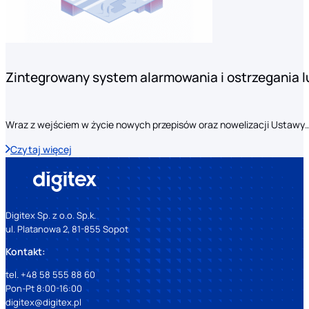
Zintegrowany system alarmowania i ostrzegania 
Wraz z wejściem w życie nowych przepisów oraz nowelizacji Ustawy
Czytaj więcej
Digitex Sp. z o.o. Sp.k.
ul. Platanowa 2, 81-855 Sopot
Kontakt:
tel. +48 58 555 88 60
Pon-Pt 8:00-16:00
digitex@digitex.pl