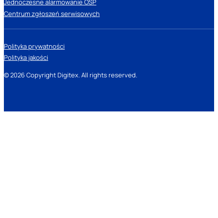
Jednoczesne alarmowanie OSP
Centrum zgłoszeń serwisowych
Polityka prywatności
Polityka jakości
© 2026 Copyright Digitex. All rights reserved.