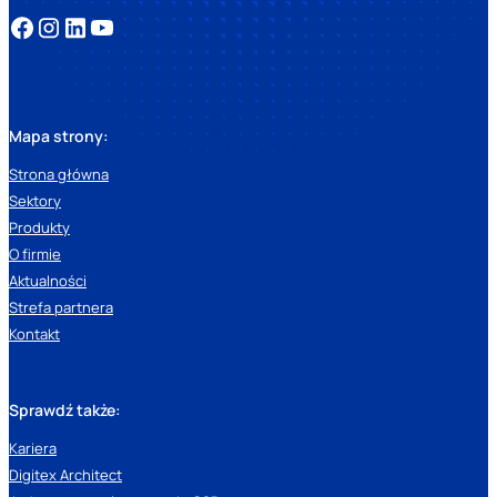
Mapa strony:
Strona główna
Sektory
Produkty
O firmie
Aktualności
Strefa partnera
Kontakt
Sprawdź także:
Kariera
Digitex Architect