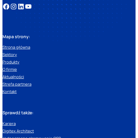
Mapa strony:
Strona główna
Sektory
Produkty
O firmie
Aktualności
Strefa partnera
Kontakt
Sprawdź także:
Kariera
Digitex Architect