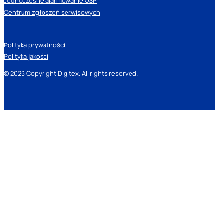
Jednoczesne alarmowanie OSP
Centrum zgłoszeń serwisowych
Polityka prywatności
Polityka jakości
© 2026 Copyright Digitex. All rights reserved.