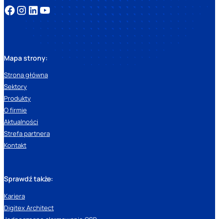
Mapa strony:
Strona główna
Sektory
Produkty
O firmie
Aktualności
Strefa partnera
Kontakt
Sprawdź także:
Kariera
Digitex Architect