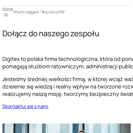
Home
Posts tagged "#syrenyDSE"
Dołącz do naszego zespołu
Digitex to polska firma technologiczna, która od pon
pomagają służbom ratowniczym, administracji public
Jesteśmy średniej wielkości firmą, w której wciąż 
dzielenie się wiedzą i realny wpływ na tworzone rozw
realizujemy naszą misję: tworzymy bezpieczny świat
Skontaktuj się z nami