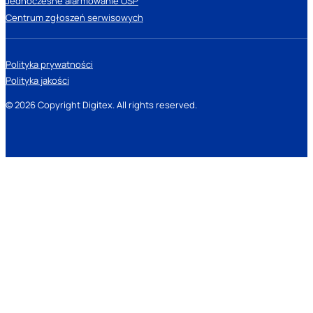
Jednoczesne alarmowanie OSP
Centrum zgłoszeń serwisowych
Polityka prywatności
Polityka jakości
© 2026 Copyright Digitex. All rights reserved.