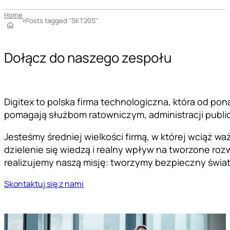
Home
Posts tagged "SKT20S"
Dołącz do naszego zespołu
Digitex to polska firma technologiczna, która od pon
pomagają służbom ratowniczym, administracji public
Jesteśmy średniej wielkości firmą, w której wciąż 
dzielenie się wiedzą i realny wpływ na tworzone rozw
realizujemy naszą misję: tworzymy bezpieczny świat
Skontaktuj się z nami