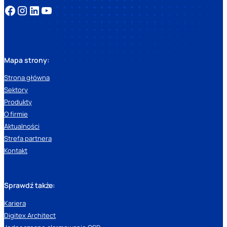
Mapa strony:
Strona główna
Sektory
Produkty
O firmie
Aktualności
Strefa partnera
Kontakt
Sprawdź także:
Kariera
Digitex Architect