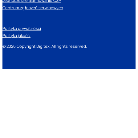
Jednoczesne alarmowanie OSP
Centrum zgłoszeń serwisowych
Polityka prywatności
Polityka jakości
© 2026 Copyright Digitex. All rights reserved.