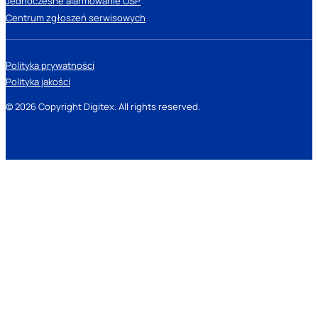
Jednoczesne alarmowanie OSP
Centrum zgłoszeń serwisowych
Polityka prywatności
Polityka jakości
© 2026 Copyright Digitex. All rights reserved.