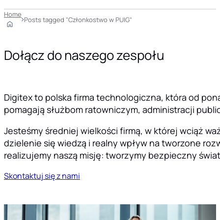
Home
Posts tagged "Członkostwo w PUIG"
Dołącz do naszego zespołu
Digitex to polska firma technologiczna, która od pon
pomagają służbom ratowniczym, administracji public
Jesteśmy średniej wielkości firmą, w której wciąż 
dzielenie się wiedzą i realny wpływ na tworzone rozw
realizujemy naszą misję: tworzymy bezpieczny świat
Skontaktuj się z nami