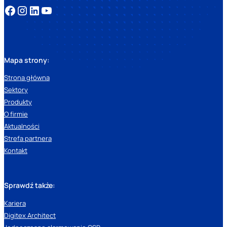
Mapa strony:
Strona główna
Sektory
Produkty
O firmie
Aktualności
Strefa partnera
Kontakt
Sprawdź także:
Kariera
Digitex Architect