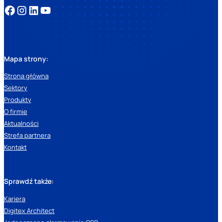
Mapa strony:
Strona główna
Sektory
Produkty
O firmie
Aktualności
Strefa partnera
Kontakt
Sprawdź także:
Kariera
Digitex Architect