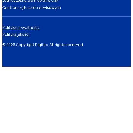
Jednoczesne alarmowanie OSP
Centrum zgłoszeń serwisowych
Polityka prywatności
Polityka jakości
© 2026 Copyright Digitex. All rights reserved.