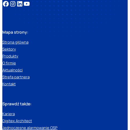
Mapa strony:
Strona główna
Sektory
Produkty
O firmie
Aktualności
Strefa partnera
Kontakt
Sprawdź także:
Kariera
Digitex Architect
Jednoczesne alarmowanie OSP