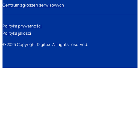
Centrum zgłoszeń serwisowych
Polityka prywatności
Polityka jakości
© 2026 Copyright Digitex. All rights reserved.