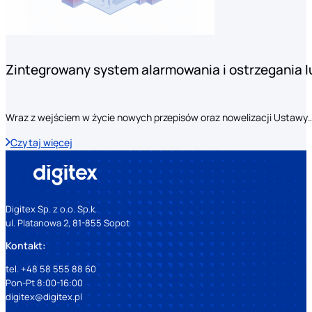
Zintegrowany system alarmowania i ostrzegania 
Wraz z wejściem w życie nowych przepisów oraz nowelizacji Ustawy
Czytaj więcej
Digitex Sp. z o.o. Sp.k.
ul. Platanowa 2, 81-855 Sopot
Kontakt:
tel. +48 58 555 88 60
Pon-Pt 8:00-16:00
digitex@digitex.pl