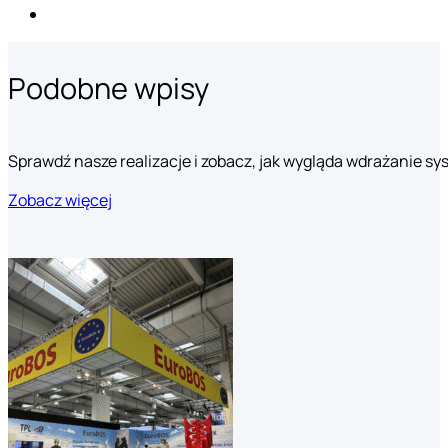
Podobne wpisy
Sprawdź nasze realizacje i zobacz, jak wygląda wdrażanie s
Zobacz więcej