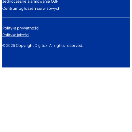
Jednoczesne alarmowanie OSP
Centrum zgłoszeń serwisowych
Polityka prywatności
Polityka jakości
© 2026 Copyright Digitex. All rights reserved.