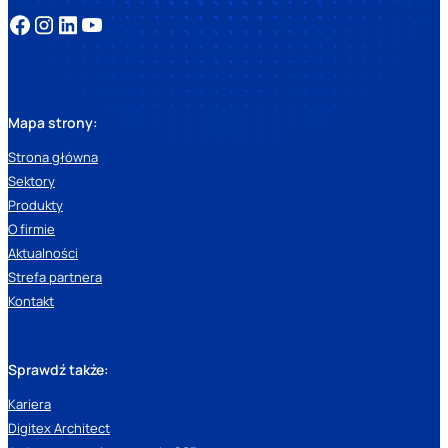
Mapa strony:
Strona główna
Sektory
Produkty
O firmie
Aktualności
Strefa partnera
Kontakt
Sprawdź także:
Kariera
Digitex Architect