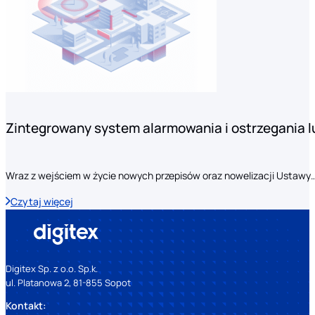
Zintegrowany system alarmowania i ostrzegania 
Wraz z wejściem w życie nowych przepisów oraz nowelizacji Ustawy
Czytaj więcej
Digitex Sp. z o.o. Sp.k.
ul. Platanowa 2, 81-855 Sopot
Kontakt: