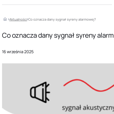
Home
Aktualności
Co oznacza dany sygnał syreny alarmowej?
Co oznacza dany sygnał syreny alar
16 września 2025