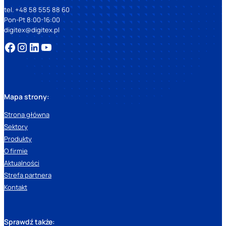
tel. +48 58 555 88 60
Pon-Pt 8:00-16:00
digitex@digitex.pl
Mapa strony:
Strona główna
Sektory
Produkty
O firmie
Aktualności
Strefa partnera
Kontakt
Sprawdź także: