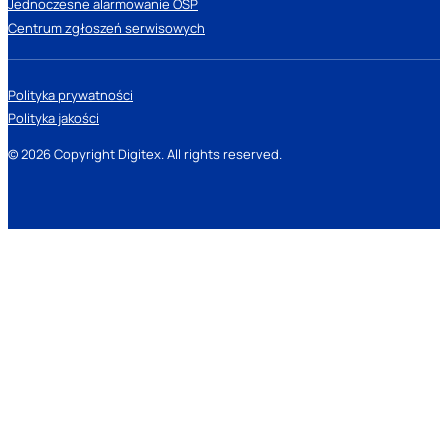
Jednoczesne alarmowanie OSP
Centrum zgłoszeń serwisowych
Polityka prywatności
Polityka jakości
© 2026 Copyright Digitex. All rights reserved.