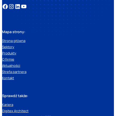
Mapa strony:
Strona główna
Sektory
Produkty
O firmie
Aktualności
Strefa partnera
Kontakt
Sprawdź także:
Kariera
Digitex Architect