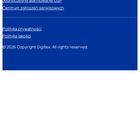
Jednoczesne alarmowanie OSP
Centrum zgłoszeń serwisowych
Polityka prywatności
Polityka jakości
© 2026 Copyright Digitex. All rights reserved.