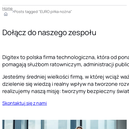
Home
Posts tagged "EURO piłka nożna"
Dołącz do naszego zespołu
Digitex to polska firma technologiczna, która od pon
pomagają służbom ratowniczym, administracji public
Jesteśmy średniej wielkości firmą, w której wciąż 
dzielenie się wiedzą i realny wpływ na tworzone rozw
realizujemy naszą misję: tworzymy bezpieczny świat
Skontaktuj się z nami