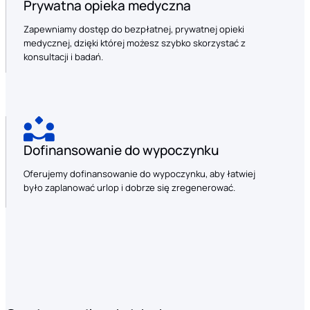
Prywatna opieka medyczna
Zapewniamy dostęp do bezpłatnej, prywatnej opieki
medycznej, dzięki której możesz szybko skorzystać z
konsultacji i badań.
Dofinansowanie do wypoczynku
Oferujemy dofinansowanie do wypoczynku, aby łatwiej
było zaplanować urlop i dobrze się zregenerować.