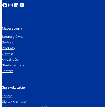
Mapa strony:
Strona główna
Sektory
Produkty
O firmie
Aktualności
Strefa partnera
Kontakt
Sprawdź także:
Kariera
Digitex Architect