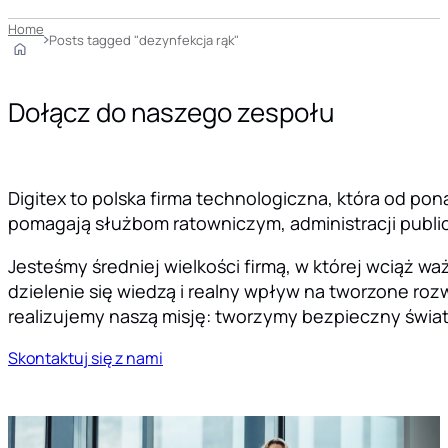
Home
Posts tagged "dezynfekcja rąk"
Dołącz do naszego zespołu
Digitex to polska firma technologiczna, która od pon
pomagają służbom ratowniczym, administracji public
Jesteśmy średniej wielkości firmą, w której wciąż 
dzielenie się wiedzą i realny wpływ na tworzone rozw
realizujemy naszą misję: tworzymy bezpieczny świat
Skontaktuj się z nami