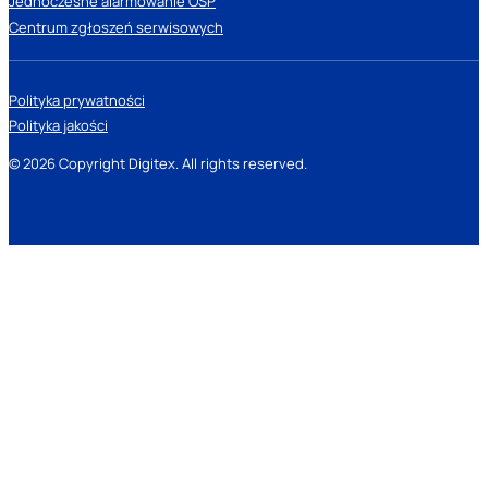
Jednoczesne alarmowanie OSP
Centrum zgłoszeń serwisowych
Polityka prywatności
Polityka jakości
© 2026 Copyright Digitex. All rights reserved.