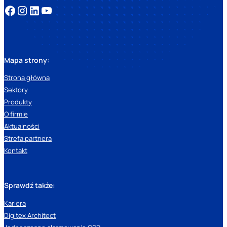
Mapa strony:
Strona główna
Sektory
Produkty
O firmie
Aktualności
Strefa partnera
Kontakt
Sprawdź także:
Kariera
Digitex Architect