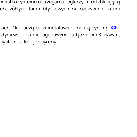
miastka systemu ostrzegania żeglarzy przed zbliżającą
h, żółtych lamp błyskowych na szczycie i baterii
zurach. Na początek zainstalowano naszą syrenę
DSE-
d złymi warunkami pogodowymi nad jeziorem Krzywym,
systemu o kolejne syreny.