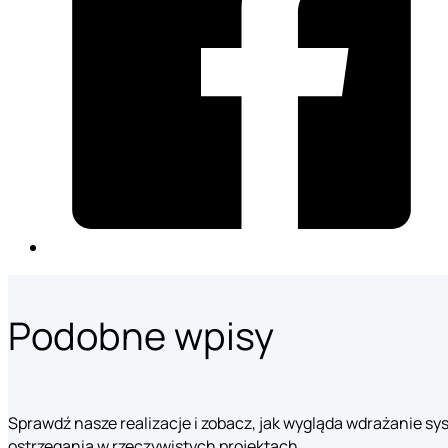
Podobne wpisy
Sprawdź nasze realizacje i zobacz, jak wygląda wdrażanie s
ostrzegania w rzeczywistych projektach.