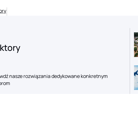
ory
ktory
wdź nasze rozwiązania dedykowane konkretnym
orom