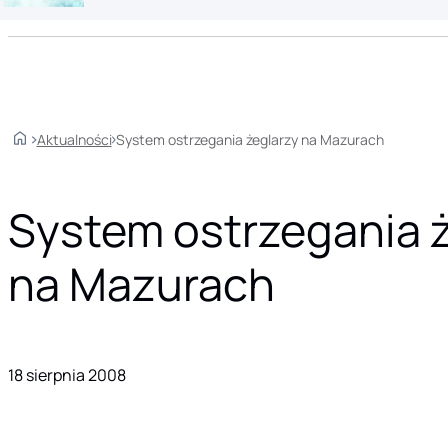
Home
Aktualności
System ostrzegania żeglarzy na Mazurach
System ostrzegania 
na Mazurach
18 sierpnia 2008