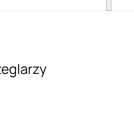
żeglarzy